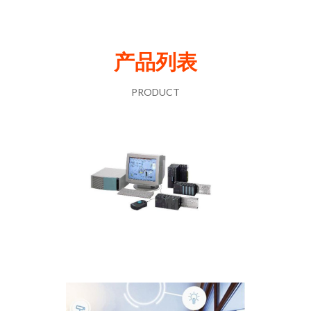
产品列表
PRODUCT