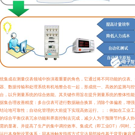
统集成在测量仪表领域中扮演着重要的角色，它通过将不同功能的仪表、
器、数据传输和处理系统有机地整合在一起，形成统一、高效的监测与控
台，以升测量系统的综合效能。其关键作用旨在提升测量系统的整体性能
据集合理改善精度：多台仪表可进行数据融合换算，消除个体偏差，增强
结论地可靠性；自动化管理的大前提下实现高效运行。；：例如在工业工
的综合平衡仪表冗余功能和界面控制去完成，减少人为干预降节约多人协
需的显著。并提高了生产的集中调控效率。集成式（即工业DT）/同时。
运行本身附设置体系：同本地触发指挥方式完达局部操作基于背景(兼容