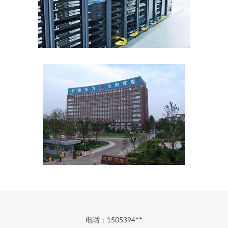
电话：1505394**