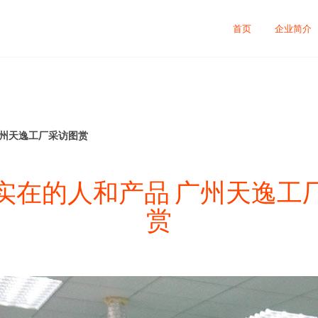
司
首页
企业简介
广州天逸工厂采访图赏
实在的人和产品 广州天逸工
赏